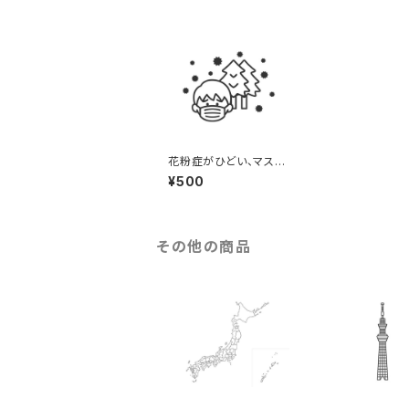
花粉症がひどい、マスク
をした男性のアイコン
¥500
（線画）のイラスト
その他の商品