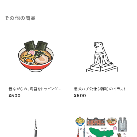
その他の商品
昔ながらの、海苔をトッピングし
忠犬ハチ公像（線画）のイラスト
た醤油ラーメン（線画カラー）の
¥500
¥500
イラスト