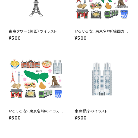
東京タワー（線画）のイラスト
いろいろな、東京名物（線画カラ
ー）のイラストセット
¥500
¥500
いろいろな、東京名物のイラスト
東京都庁のイラスト
セット
¥500
¥500