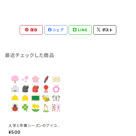
保存
シェア
LINE
ポスト
最近チェックした商品
入学と卒業シーズンのアイコン
のイラストセット
¥500