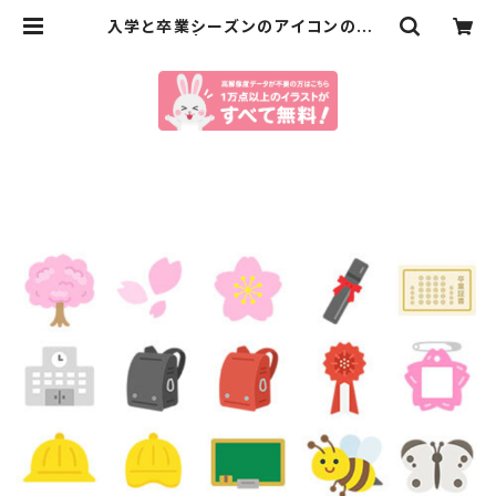
入学と卒業シーズンのアイコンのイラ
ストセット | イラストセンター有料素
材販売