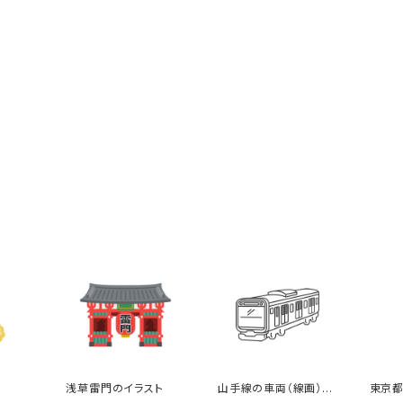
ト
浅草雷門のイラスト
山手線の車両（線画）の
東京都
イラスト
のイラ