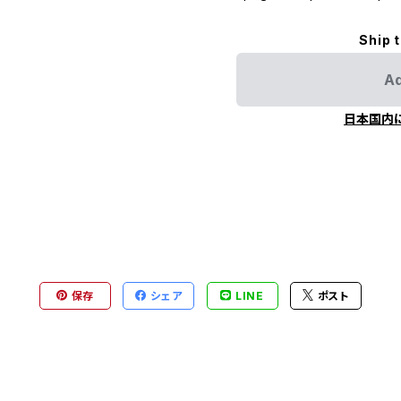
Ship 
Ad
日本国内
保存
シェア
LINE
ポスト