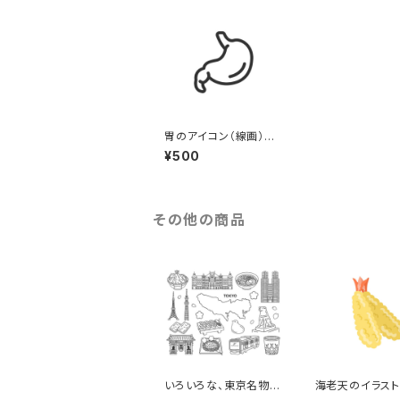
胃のアイコン（線画）の
イラスト
¥500
その他の商品
いろいろな、東京名物
海老天のイラス
（線画）のイラストセット