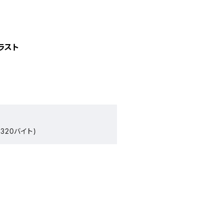
ラスト
320バイト)
）