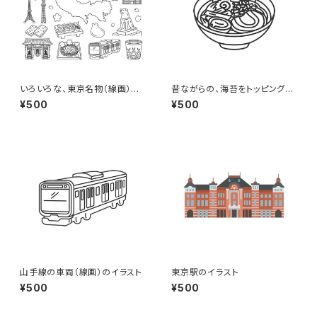
いろいろな、東京名物（線画）の
昔ながらの、海苔をトッピングし
イラストセット
た醤油ラーメン（線画）のイラス
¥500
¥500
ト
山手線の車両（線画）のイラスト
東京駅のイラスト
¥500
¥500