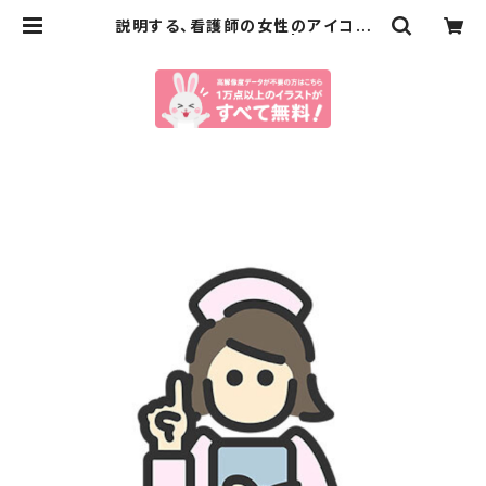
説明する、看護師の女性のアイコン
（線画カラー）のイラスト | イラストセ
ンター有料素材販売