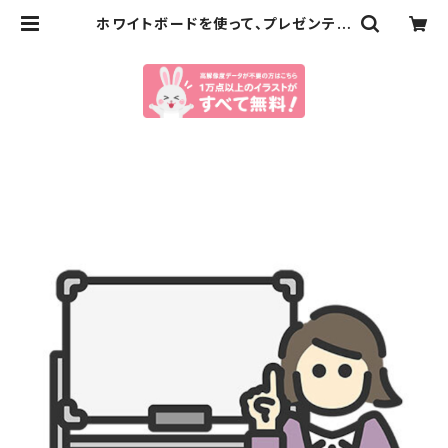
ホワイトボードを使って、プレゼンテー
ションするビジネスウーマン（線画カ
ラー）のイラスト | イラストセンター
有料素材販売