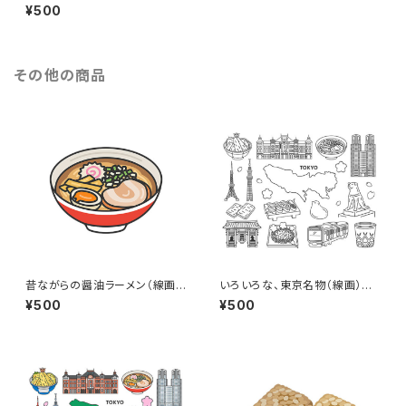
ンテーションするビジネスウー
¥500
マン（線画カラー）のイラスト
その他の商品
昔ながらの醤油ラーメン（線画カ
いろいろな、東京名物（線画）の
ラー）のイラスト
イラストセット
¥500
¥500