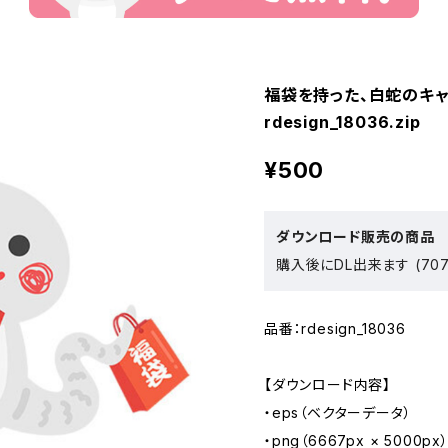
福袋を持った、白蛇のキ
rdesign_18036.zip
¥500
ダウンロード販売の商品
購入後にDL出来ます (707
品番：rdesign_18036
【ダウンロード内容】
・eps（ベクターデータ）
・png（6667px × 5000px