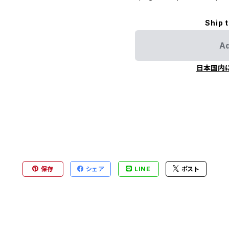
Ship 
Ad
日本国内
保存
シェア
LINE
ポスト