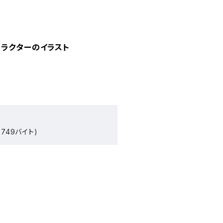
ャラクターのイラスト
749バイト)
）