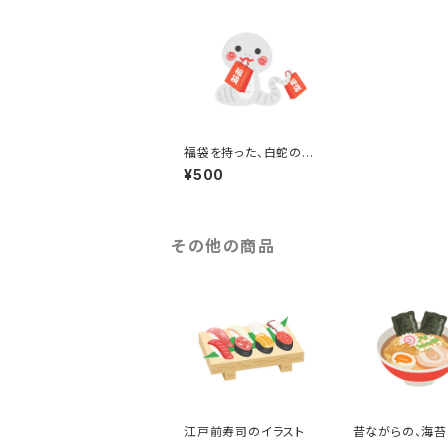
福袋を持った、白蛇のキ
ャラクターのイラスト
¥500
その他の商品
江戸前寿司のイラスト
昔ながらの、海苔
ピングした醤油ラ