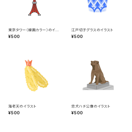
東京タワー（線画カラー）のイラ
江戸切子グラスのイラスト
スト
¥500
¥500
海老天のイラスト
忠犬ハチ公像のイラスト
¥500
¥500