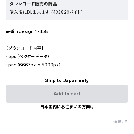
ダウンロード販売の商品
購入後にDL出来ます (432820バイト)
品番：rdesign_17458
【ダウンロード内容】
・eps（ベクターデータ）
・png（6667px × 5000px）
Ship to Japan only
Add to cart
日本国内にお住まいの方向け
通報する