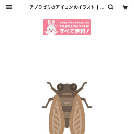
アブラゼミのアイコンのイラスト | イ
ラストセンター有料素材販売