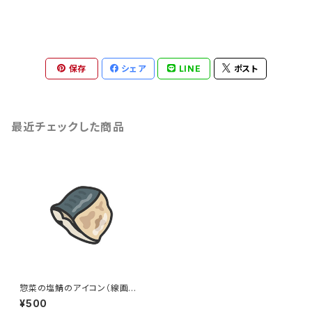
保存
シェア
LINE
ポスト
最近チェックした商品
惣菜の塩鯖のアイコン（線画カ
ラー）のイラスト
¥500