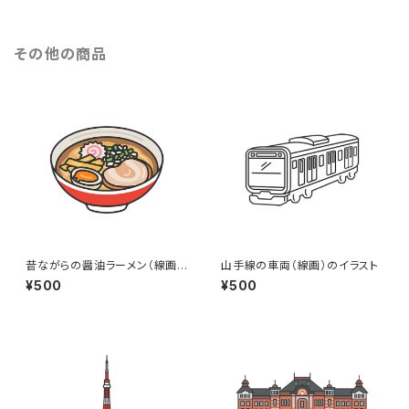
その他の商品
昔ながらの醤油ラーメン（線画カ
山手線の車両（線画）のイラスト
ラー）のイラスト
¥500
¥500