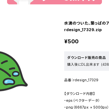
水滴のついた、葉っぱのア
rdesign_17329.zip
¥500
ダウンロード販売の商品
購入後にDL出来ます (438
品番：rdesign_17329
【ダウンロード内容】
・eps（ベクターデータ）
・png（6667px × 5000px