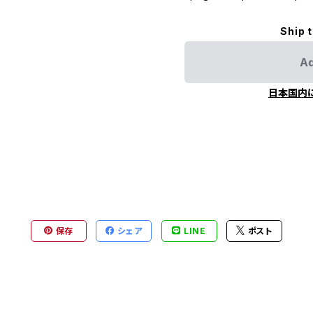
Ship 
Ad
日本国内
保存
シェア
LINE
ポスト