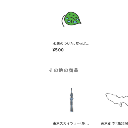
水滴のついた、葉っぱの
アイコン（線画カラー）
¥500
のイラスト
その他の商品
東京スカイツリー（線画
東京都の地図（線
カラー）のイラスト
イラスト