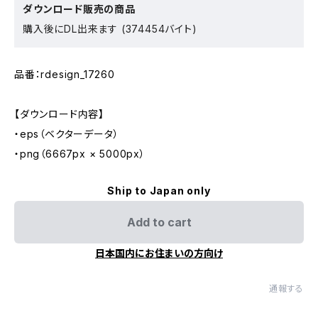
ダウンロード販売の商品
購入後にDL出来ます (374454バイト)
品番：rdesign_17260
【ダウンロード内容】
・eps（ベクターデータ）
・png（6667px × 5000px）
Ship to Japan only
Add to cart
日本国内にお住まいの方向け
通報する