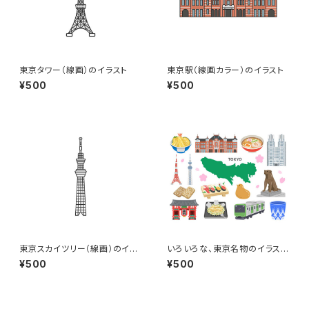
東京タワー（線画）のイラスト
東京駅（線画カラー）のイラスト
¥500
¥500
東京スカイツリー（線画）のイラ
いろいろな、東京名物のイラスト
スト
セット
¥500
¥500