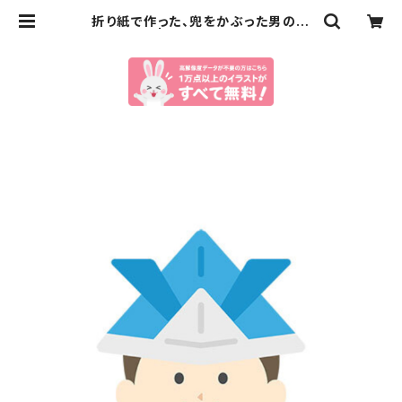
折り紙で作った、兜をかぶった男の子
のイラスト | イラストセンター有料素
材販売