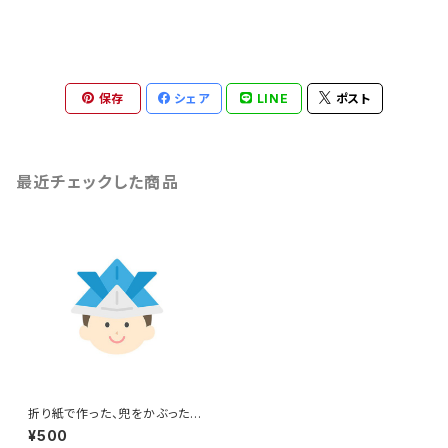
保存
シェア
LINE
ポスト
最近チェックした商品
折り紙で作った、兜をかぶった男
の子のイラスト
¥500