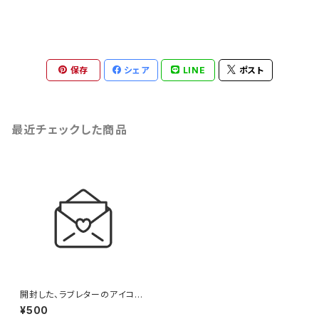
保存
シェア
LINE
ポスト
最近チェックした商品
開封した、ラブレターのアイコン
（線画）のイラスト
¥500