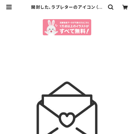
開封した、ラブレターのアイコン（線
画）のイラスト | イラストセンター有
料素材販売