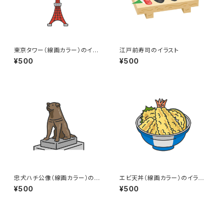
東京タワー（線画カラー）のイラ
江戸前寿司のイラスト
スト
¥500
¥500
忠犬ハチ公像（線画カラー）のイ
エビ天丼（線画カラー）のイラス
ラスト
ト
¥500
¥500