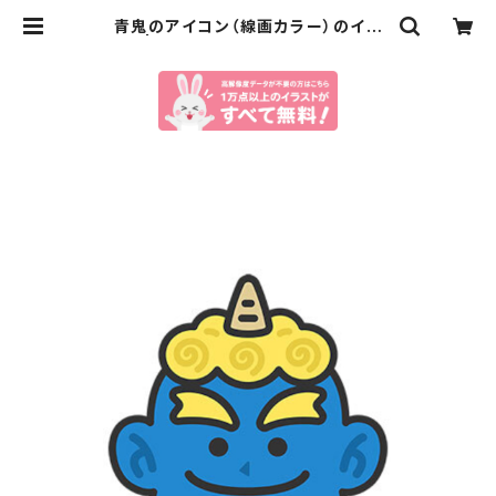
青鬼のアイコン（線画カラー）のイラ
スト | イラストセンター有料素材販売