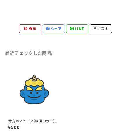
保存
シェア
LINE
ポスト
最近チェックした商品
青鬼のアイコン（線画カラー）の
イラスト
¥500