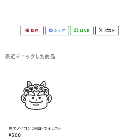
保存
シェア
LINE
ポスト
最近チェックした商品
鬼のアイコン（線画）のイラスト
¥500