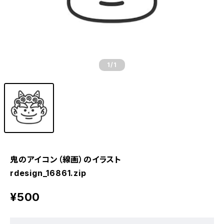
1
/1
鬼のアイコン（線画）のイラスト
rdesign_16861.zip
¥500