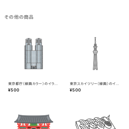
その他の商品
東京都庁（線画カラー）のイラス
東京スカイツリー（線画）のイラ
ト
スト
¥500
¥500