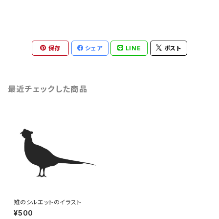
保存
シェア
LINE
ポスト
最近チェックした商品
雉のシルエットのイラスト
¥500