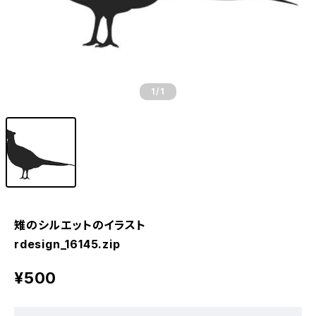
1
/1
雉のシルエットのイラスト
rdesign_16145.zip
¥500