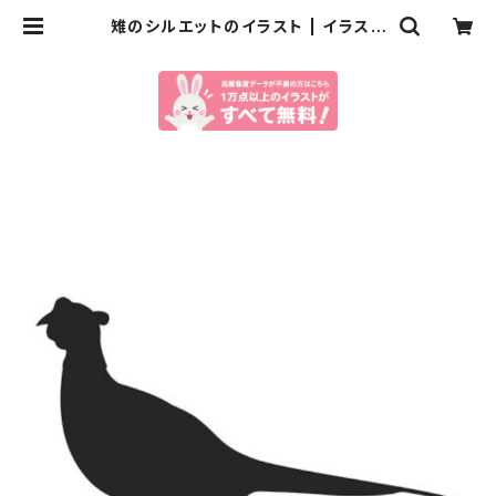
雉のシルエットのイラスト | イラスト
センター有料素材販売