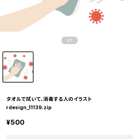
1
/1
タオルで拭いて、消毒する人のイラスト
rdesign_11139.zip
¥500