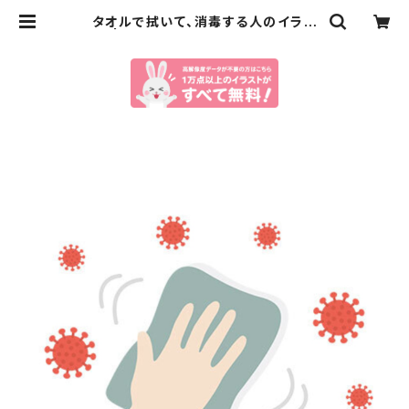
タオルで拭いて、消毒する人のイラス
ト | イラストセンター有料素材販売