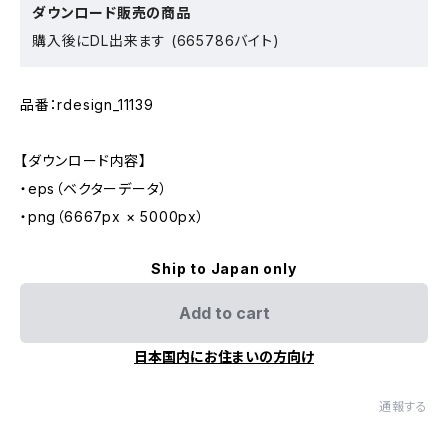
ダウンロード販売の商品
購入後にDL出来ます (665786バイト)
品番：rdesign_11139
【ダウンロード内容】
・eps（ベクターデータ）
・png（6667px × 5000px）
Ship to Japan only
Add to cart
日本国内にお住まいの方向け
通報する