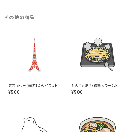
その他の商品
東京タワー（縁無し）のイラスト
もんじゃ焼き（線画カラー）のイ
ラスト
¥500
¥500