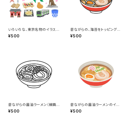
いろいろな、東京名物のイラスト
昔ながらの、海苔をトッピングし
セット
た醤油ラーメン（線画カラー）の
¥500
¥500
イラスト
昔ながらの醤油ラーメン（線画）
昔ながらの醤油ラーメンのイラ
のイラスト
スト
¥500
¥500