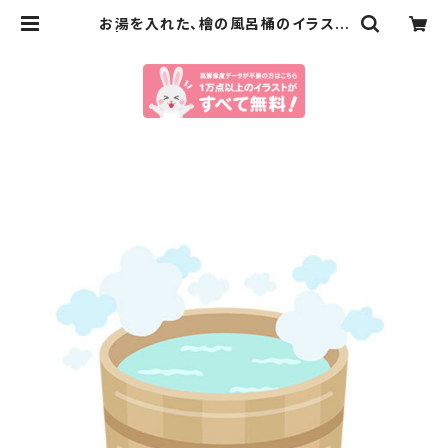
お湯を入れた、檜の風呂桶のイラスト
| イラストセンター有料素材販売