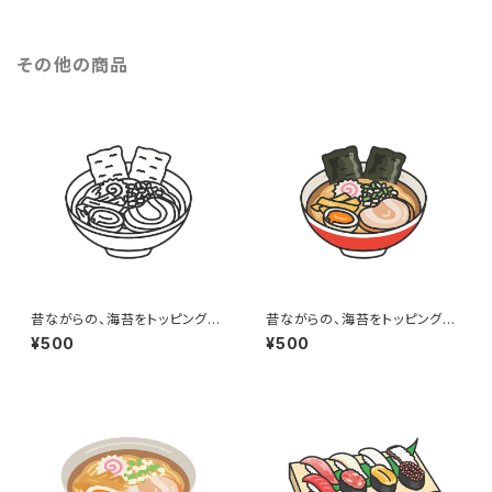
その他の商品
昔ながらの、海苔をトッピングし
昔ながらの、海苔をトッピングし
た醤油ラーメン（線画）のイラス
た醤油ラーメン（線画カラー）の
¥500
¥500
ト
イラスト