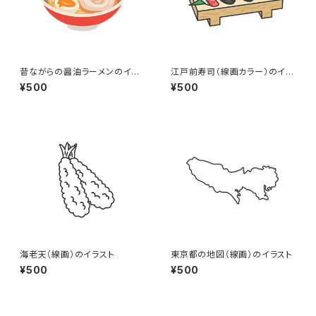
昔ながらの醤油ラーメンのイラ
江戸前寿司（線画カラー）のイラ
スト
スト
¥500
¥500
海老天（線画）のイラスト
東京都の地図（線画）のイラスト
¥500
¥500