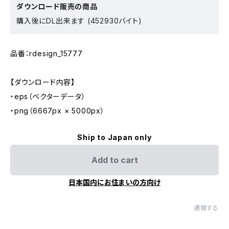
ダウンロード販売の商品
購入後にDL出来ます (452930バイト)
品番：rdesign_15777
【ダウンロード内容】
・eps（ベクターデータ）
・png（6667px × 5000px）
Ship to Japan only
Add to cart
日本国内にお住まいの方向け
通報する