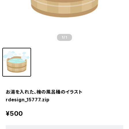
1
/1
お湯を入れた、檜の風呂桶のイラスト
rdesign_15777.zip
¥500