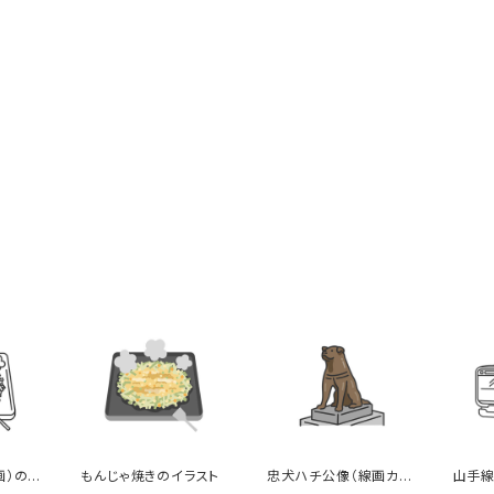
画）のイ
もんじゃ焼きのイラスト
忠犬ハチ公像（線画カラ
山手線
ー）のイラスト
イラス