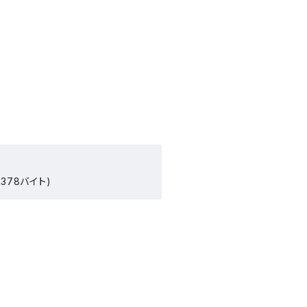
378バイト)
）