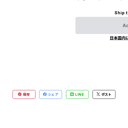
Ship 
Ad
日本国内
保存
シェア
LINE
ポスト