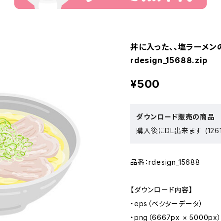
丼に入った、、塩ラーメン
rdesign_15688.zip
¥500
ダウンロード販売の商品
購入後にDL出来ます (126
品番：rdesign_15688
【ダウンロード内容】
・eps（ベクターデータ）
・png（6667px × 5000px