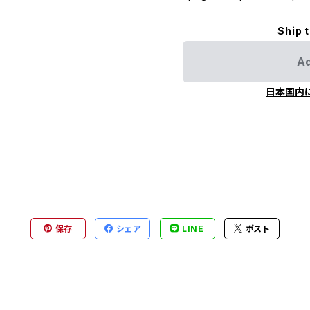
Ship 
Ad
日本国内
保存
シェア
LINE
ポスト