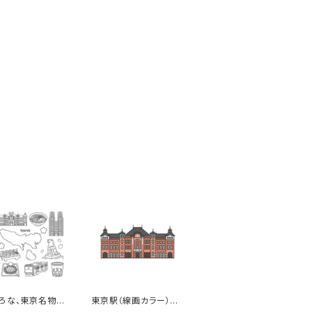
ろな、東京名物
東京駅（線画カラー）の
）のイラストセット
イラスト