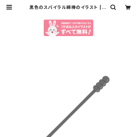
黒色のスパイラル綿棒のイラスト | イ
ラストセンター有料素材販売