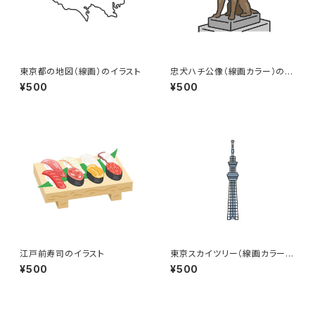
東京都の地図（線画）のイラスト
忠犬ハチ公像（線画カラー）のイ
ラスト
¥500
¥500
江戸前寿司のイラスト
東京スカイツリー（線画カラー）
のイラスト
¥500
¥500