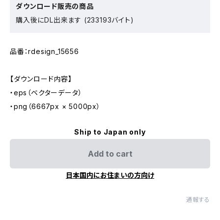
ダウンロード販売の商品
購入後にDL出来ます (233193バイト)
品番：rdesign_15656
【ダウンロード内容】
・eps（ベクターデータ）
・png（6667px × 5000px）
Ship to Japan only
Add to cart
日本国内にお住まいの方向け
通報する