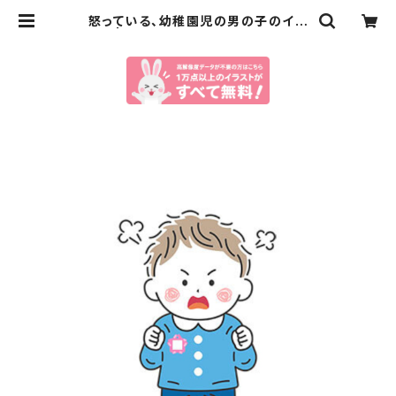
怒っている、幼稚園児の男の子のイラ
スト | イラストセンター有料素材販売