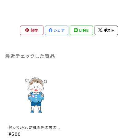
保存
シェア
LINE
ポスト
最近チェックした商品
怒っている、幼稚園児の男の子
のイラスト
¥500