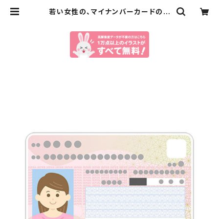
若い女性の、マイナンバーカードのイ
ラスト | イラストセンター有料素材販
売