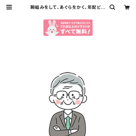
腕組みをして、あぐらをかく、年配ビジ
ネスマンのイラスト | イラストセンタ
ー有料素材販売