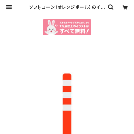
ソフトコーン（オレンジポール）のイラ
スト | イラストセンター有料素材販売