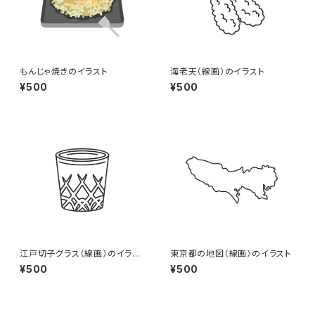
もんじゃ焼きのイラスト
海老天（線画）のイラスト
¥500
¥500
江戸切子グラス（線画）のイラス
東京都の地図（線画）のイラスト
ト
¥500
¥500