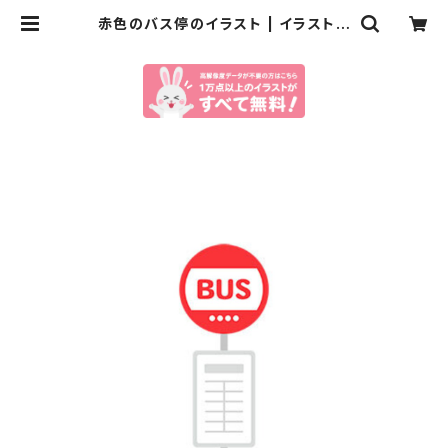
赤色のバス停のイラスト | イラストセ
ンター有料素材販売