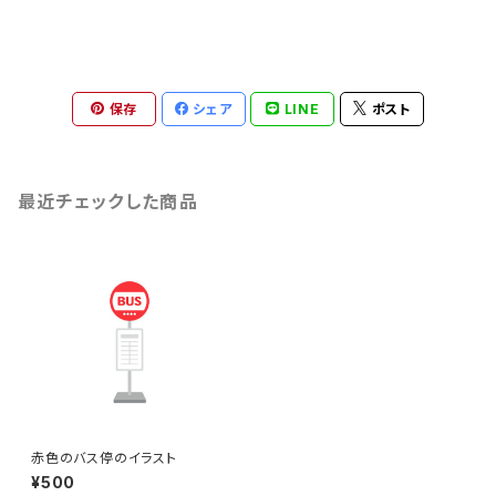
保存
シェア
LINE
ポスト
最近チェックした商品
赤色のバス停のイラスト
¥500