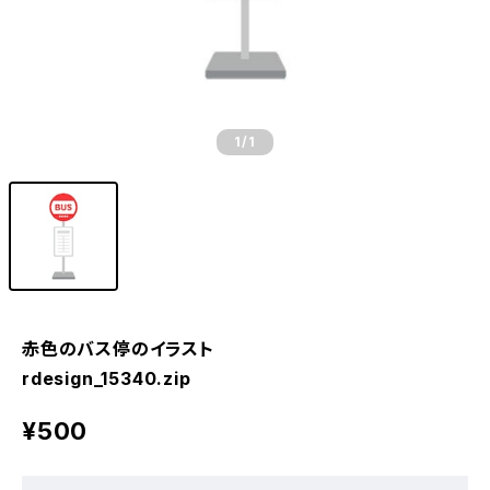
1
/1
赤色のバス停のイラスト
rdesign_15340.zip
¥500