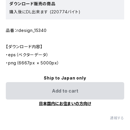
ダウンロード販売の商品
購入後にDL出来ます (220774バイト)
品番：rdesign_15340
【ダウンロード内容】
・eps（ベクターデータ）
・png（6667px × 5000px）
Ship to Japan only
Add to cart
日本国内にお住まいの方向け
通報する