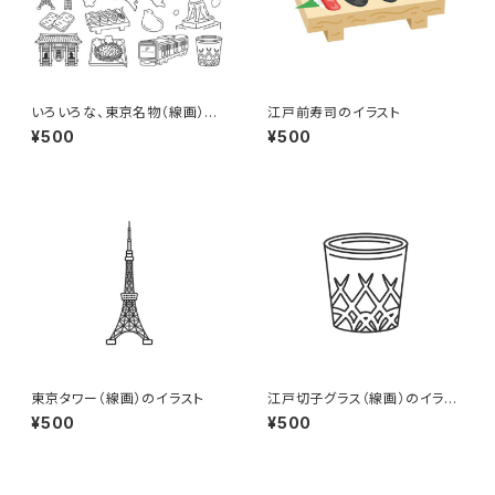
いろいろな、東京名物（線画）の
江戸前寿司のイラスト
イラストセット
¥500
¥500
東京タワー（線画）のイラスト
江戸切子グラス（線画）のイラス
ト
¥500
¥500