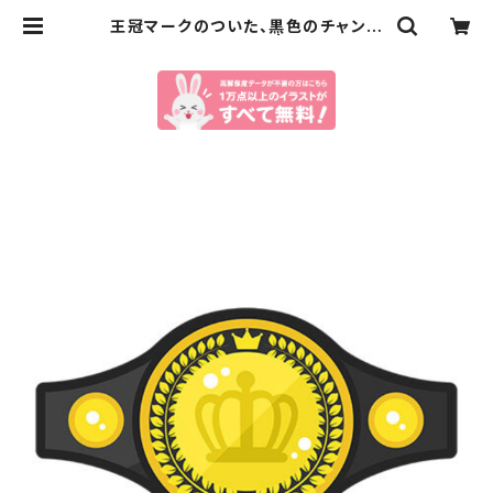
王冠マークのついた、黒色のチャンピ
オンベルトのイラスト | イラストセン
ター有料素材販売