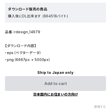
ダウンロード販売の商品
購入後にDL出来ます (864518バイト)
品番：rdesign_14979
【ダウンロード内容】
・eps（ベクターデータ）
・png（6667px × 5000px）
Ship to Japan only
Add to cart
日本国内にお住まいの方向け
通報する