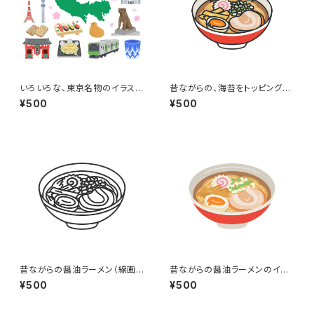
いろいろな、東京名物のイラスト
昔ながらの、海苔をトッピングし
セット
た醤油ラーメン（線画カラー）の
¥500
¥500
イラスト
昔ながらの醤油ラーメン（線画）
昔ながらの醤油ラーメンのイラ
のイラスト
スト
¥500
¥500