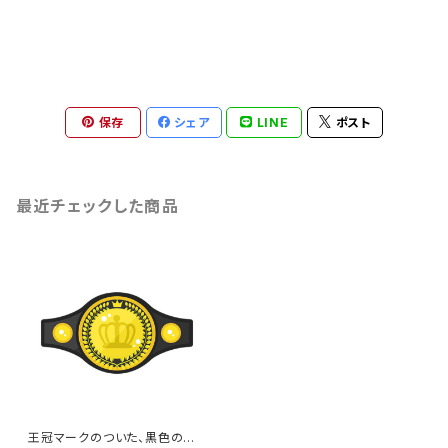
保存
シェア
LINE
ポスト
最近チェックした商品
王冠マークのついた、黒色のチャ