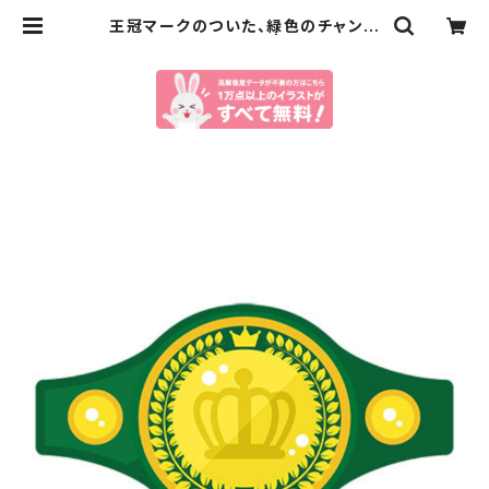
王冠マークのついた、緑色のチャンピ
オンベルトのイラスト | イラストセン
ター有料素材販売