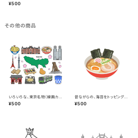
ンピオンベルトのイラスト
¥500
その他の商品
いろいろな、東京名物（線画カラ
昔ながらの、海苔をトッピングし
ー）のイラストセット
た醤油ラーメンのイラスト
¥500
¥500