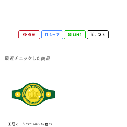
保存
シェア
LINE
ポスト
最近チェックした商品
王冠マークのついた、緑色のチャ