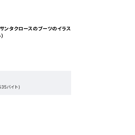
、サンタクロースのブーツのイラス
ト）
535バイト)