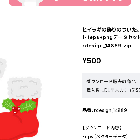
ヒイラギの飾りのついた
ト（eps+pngデータセッ
rdesign_14889.zip
¥500
ダウンロード販売の商品
購入後にDL出来ます (515
品番：rdesign_14889
【ダウンロード内容】
・eps（ベクターデータ）