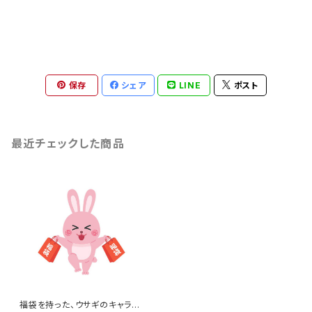
保存
シェア
LINE
ポスト
最近チェックした商品
福袋を持った、ウサギのキャラク