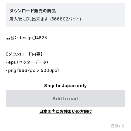
ダウンロード販売の商品
購入後にDL出来ます (566802バイト)
品番：rdesign_14828
【ダウンロード内容】
・eps（ベクターデータ）
・png（6667px × 5000px）
Ship to Japan only
Add to cart
日本国内にお住まいの方向け
通報する