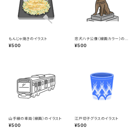
もんじゃ焼きのイラスト
忠犬ハチ公像（線画カラー）のイ
ラスト
¥500
¥500
山手線の車両（線画）のイラスト
江戸切子グラスのイラスト
¥500
¥500