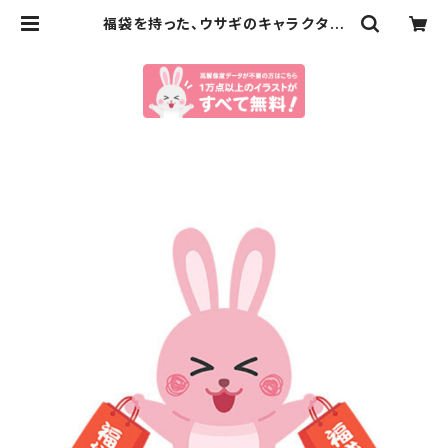
福袋を持った、ウサギのキャラクター
のイラスト（eps+pngデータセット）
| イラストセンター有料素材販売