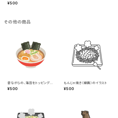
ターのイラスト（eps+pngデー
¥500
タセット）
その他の商品
昔ながらの、海苔をトッピングし
もんじゃ焼き（線画）のイラスト
た醤油ラーメンのイラスト
¥500
¥500