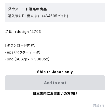
ダウンロード販売の商品
購入後にDL出来ます (484595バイト)
品番： rdesign_14703
【ダウンロード内容】
・eps（ベクターデータ）
・png（6667px × 5000px）
Ship to Japan only
Add to cart
日本国内にお住まいの方向け
通報する