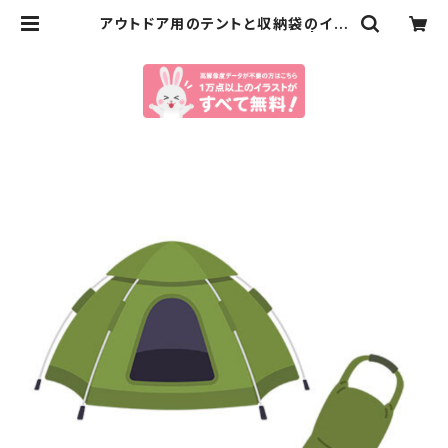
アウトドア用のテントと収納袋のイラ
スト（eps+pngデータセット） | イラ
ストセンター有料素材販売