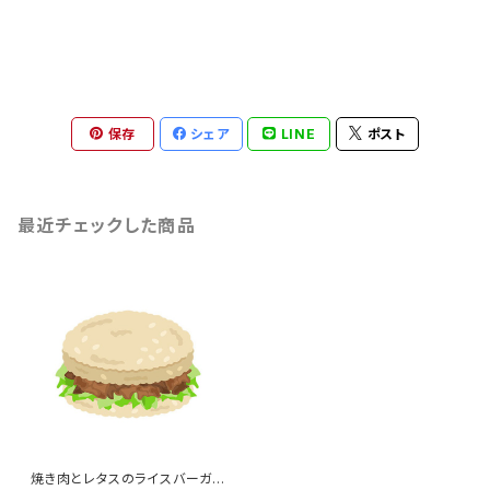
保存
シェア
LINE
ポスト
最近チェックした商品
焼き肉とレタスのライスバーガ