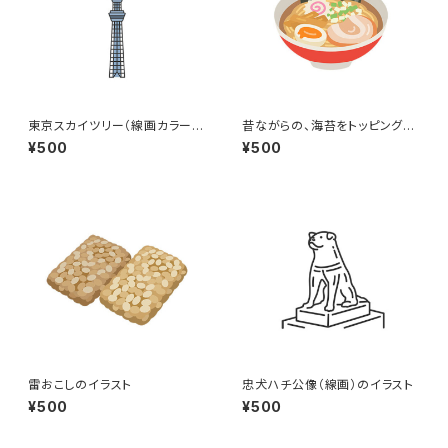
東京スカイツリー（線画カラー）
昔ながらの、海苔をトッピングし
のイラスト
た醤油ラーメンのイラスト
¥500
¥500
雷おこしのイラスト
忠犬ハチ公像（線画）のイラスト
¥500
¥500