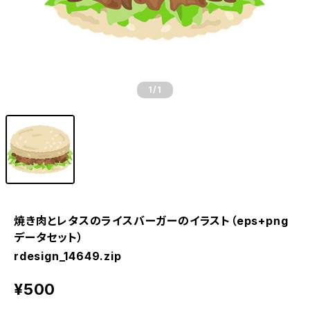
1
/1
焼き肉とレタスのライスバーガーのイラスト（eps+png
データセット）
rdesign_14649.zip
¥500