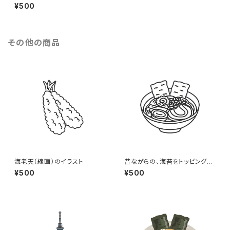
ーのイラスト（eps+pngデータ
¥500
セット）
その他の商品
海老天（線画）のイラスト
昔ながらの、海苔をトッピングし
た醤油ラーメン（線画）のイラス
¥500
¥500
ト