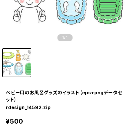
1
/1
ベビー用のお風呂グッズのイラスト（eps+pngデータセ
ット）
rdesign_14592.zip
¥500