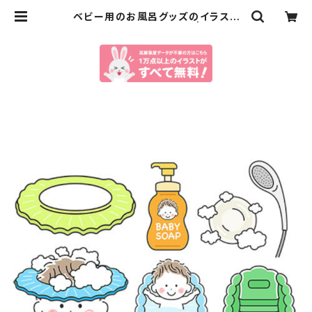
ベビー用のお風呂グッズのイラスト
（eps+pngデータセット） | イラスト
センター有料素材販売