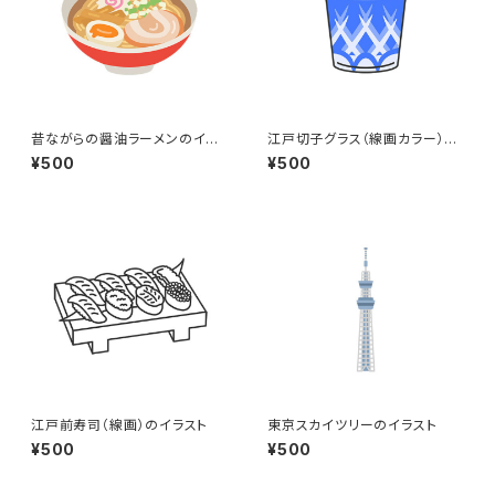
昔ながらの醤油ラーメンのイラ
江戸切子グラス（線画カラー）の
スト
イラスト
¥500
¥500
江戸前寿司（線画）のイラスト
東京スカイツリーのイラスト
¥500
¥500