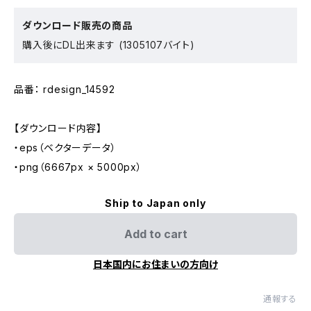
ダウンロード販売の商品
購入後にDL出来ます (1305107バイト)
品番： rdesign_14592
【ダウンロード内容】
・eps（ベクターデータ）
・png（6667px × 5000px）
Ship to Japan only
Add to cart
日本国内にお住まいの方向け
通報する