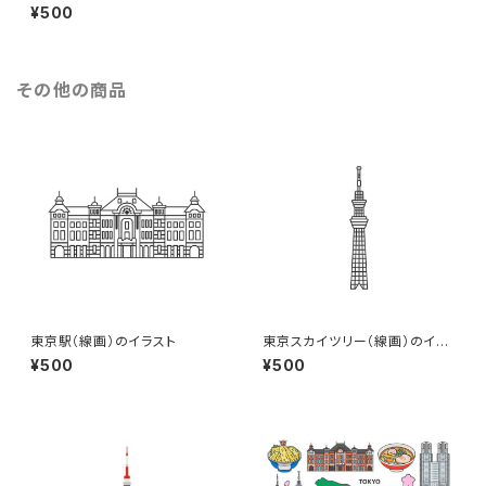
う、泣いている子どものイラスト
¥500
（eps+pngデータセット）
その他の商品
東京駅（線画）のイラスト
東京スカイツリー（線画）のイラ
スト
¥500
¥500