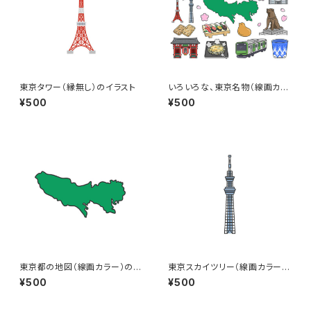
東京タワー（縁無し）のイラスト
いろいろな、東京名物（線画カラ
ー）のイラストセット
¥500
¥500
東京都の地図（線画カラー）のイ
東京スカイツリー（線画カラー）
ラスト
のイラスト
¥500
¥500