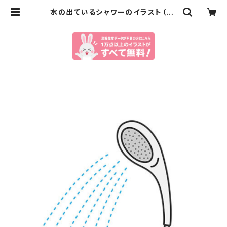
水の出ているシャワーのイラスト（ep
s+pngデータセット） | イラストセン
ター有料素材販売