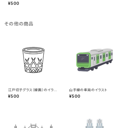
（eps+pngデータセット）
¥500
その他の商品
江戸切子グラス（線画）のイラス
山手線の車両のイラスト
ト
¥500
¥500