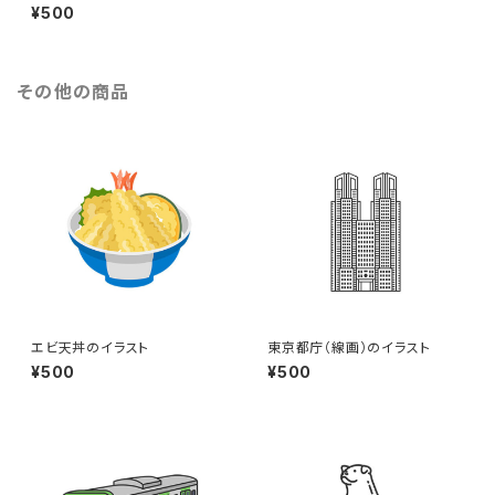
バーを持った黒人男性のイラス
¥500
ト（eps+pngデータセット）
その他の商品
エビ天丼のイラスト
東京都庁（線画）のイラスト
¥500
¥500