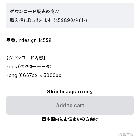
ダウンロード販売の商品
購入後にDL出来ます (459890バイト)
品番： rdesign_14558
【ダウンロード内容】
・eps（ベクターデータ）
・png（6667px × 5000px）
Ship to Japan only
Add to cart
日本国内にお住まいの方向け
通報する