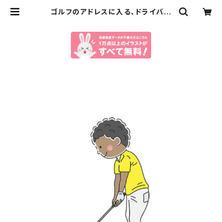
ゴルフのアドレスに入る、ドライバー
を持った黒人男性のイラスト（eps+p
ngデータセット） | イラストセンター
有料素材販売