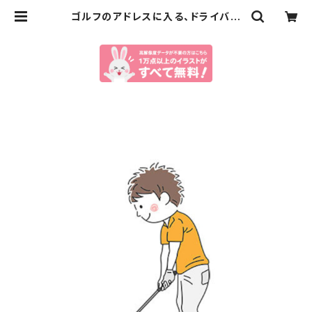
ゴルフのアドレスに入る、ドライバー
を持った男性のイラスト（eps+png
データセット） | イラストセンター有
料素材販売