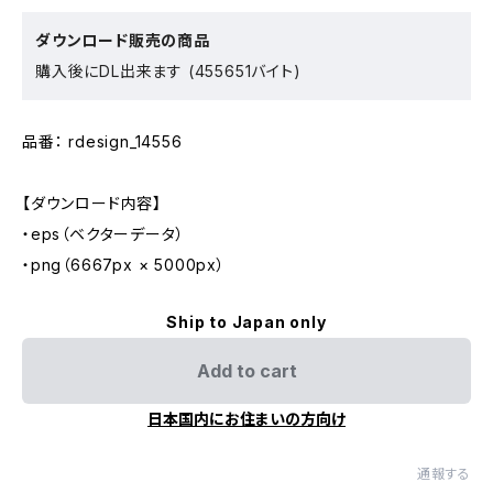
ダウンロード販売の商品
購入後にDL出来ます (455651バイト)
品番： rdesign_14556
【ダウンロード内容】
・eps（ベクターデータ）
・png（6667px × 5000px）
Ship to Japan only
Add to cart
日本国内にお住まいの方向け
通報する