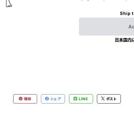
Ship 
Ad
日本国内
保存
シェア
LINE
ポスト