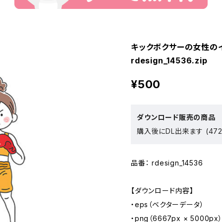
キックボクサーの女性のイラ
rdesign_14536.zip
¥500
ダウンロード販売の商品
購入後にDL出来ます (472
品番： rdesign_14536
【ダウンロード内容】
・eps（ベクターデータ）
・png（6667px × 5000px