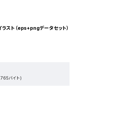
スト（eps+pngデータセット）
765バイト)
）