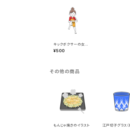
キックボクサーの女性
のイラスト（eps+png
¥500
データセット）
その他の商品
もんじゃ焼きのイラスト
江戸切子グラス（
ラー）のイラスト