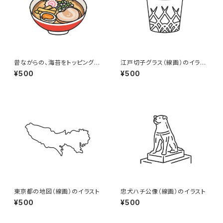
昔ながらの、海苔をトッピングし
江戸切子グラス（線画）のイラス
た醤油ラーメン（線画カラー）の
ト
¥500
¥500
イラスト
東京都の地図（線画）のイラスト
忠犬ハチ公像（線画）のイラスト
¥500
¥500