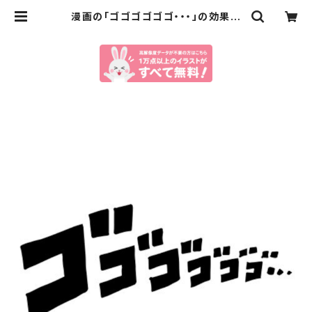
漫画の「ゴゴゴゴゴゴ・・・」の効果音
のイラスト（eps+pngデータセット）
| イラストセンター有料素材販売