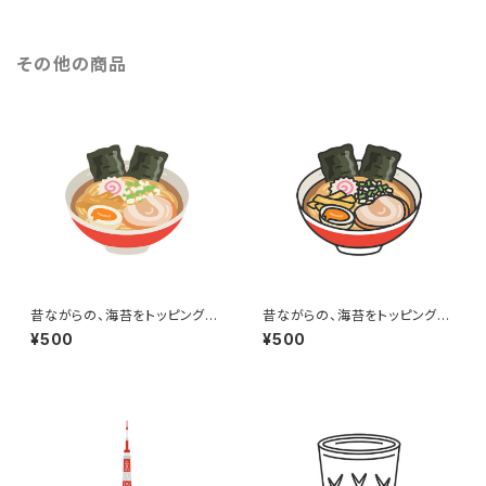
その他の商品
昔ながらの、海苔をトッピングし
昔ながらの、海苔をトッピングし
た醤油ラーメンのイラスト
た醤油ラーメン（線画カラー）の
¥500
¥500
イラスト