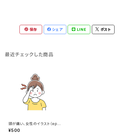
保存
シェア
LINE
ポスト
最近チェックした商品
頭が痛い、女性のイラスト（eps
+pngデータセット）
¥500