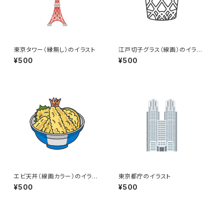
東京タワー（縁無し）のイラスト
江戸切子グラス（線画）のイラス
ト
¥500
¥500
エビ天丼（線画カラー）のイラス
東京都庁のイラスト
ト
¥500
¥500