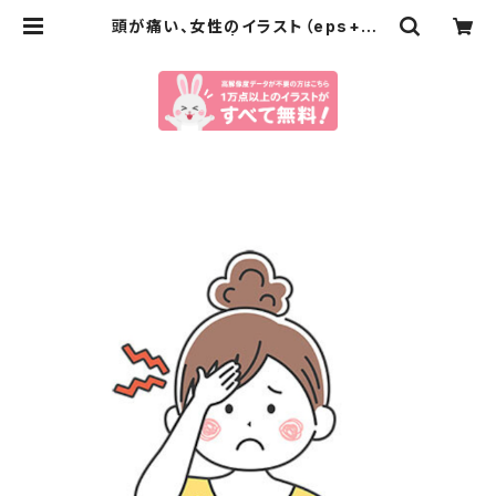
頭が痛い、女性のイラスト（eps+pn
gデータセット） | イラストセンター有
料素材販売