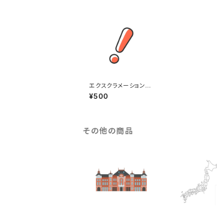
エクスクラメーションマ
ークアイコンのイラスト
¥500
（eps+pngデータセッ
ト）
その他の商品