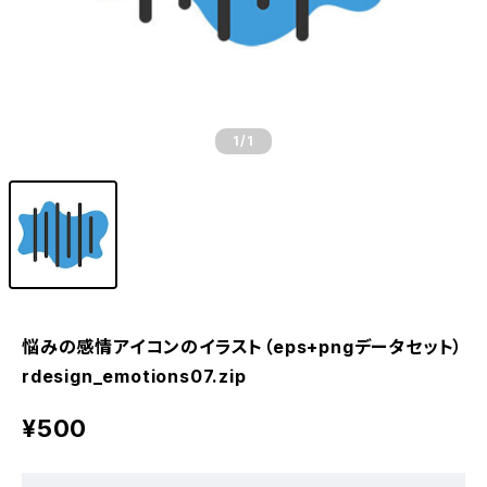
1
/1
悩みの感情アイコンのイラスト（eps+pngデータセット）
rdesign_emotions07.zip
¥500