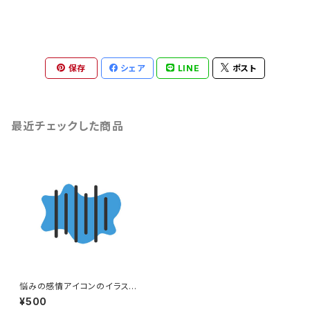
保存
シェア
LINE
ポスト
最近チェックした商品
悩みの感情アイコンのイラスト
（eps+pngデータセット）
¥500