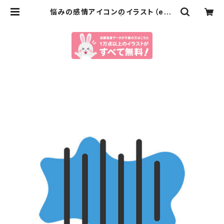
悩みの感情アイコンのイラスト（eps
+pngデータセット） | イラストセンタ
ー有料素材販売