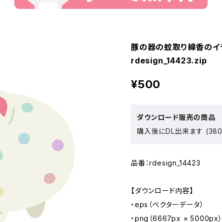
豚の器の蚊取り線香のイラス
rdesign_14423.zip
¥500
ダウンロード販売の商品
購入後にDL出来ます (380
品番：rdesign_14423
【ダウンロード内容】
・eps（ベクターデータ）
・png（6667px × 5000px