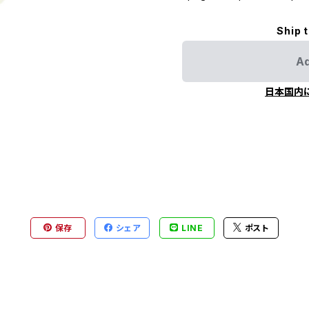
Ship 
Ad
日本国内
保存
シェア
LINE
ポスト