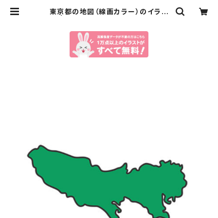
東京都の地図（線画カラー）のイラス
ト | イラストセンター有料素材販売