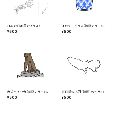
日本の白地図のイラスト
江戸切子グラス（線画カラー）の
イラスト
¥500
¥500
忠犬ハチ公像（線画カラー）のイ
東京都の地図（線画）のイラスト
ラスト
¥500
¥500