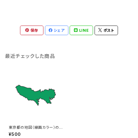
保存
シェア
LINE
ポスト
最近チェックした商品
東京都の地図（線画カラー）のイ
ラスト
¥500