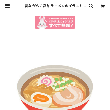
昔ながらの醤油ラーメンのイラスト |
イラストセンター有料素材販売