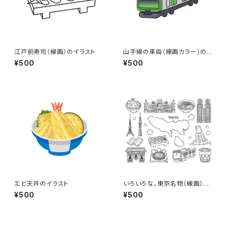
江戸前寿司（線画）のイラスト
山手線の車両（線画カラー）のイ
ラスト
¥500
¥500
エビ天丼のイラスト
いろいろな、東京名物（線画）の
イラストセット
¥500
¥500