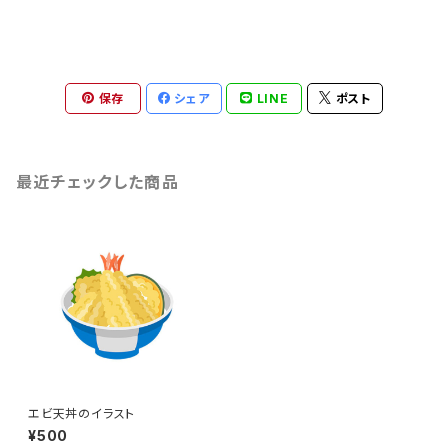
保存
シェア
LINE
ポスト
最近チェックした商品
エビ天丼のイラスト
¥500