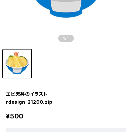
1
/1
エビ天丼のイラスト
rdesign_21200.zip
¥500