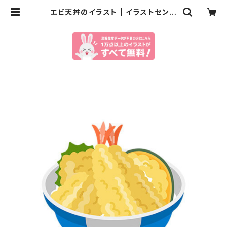
エビ天丼のイラスト | イラストセンタ
ー有料素材販売