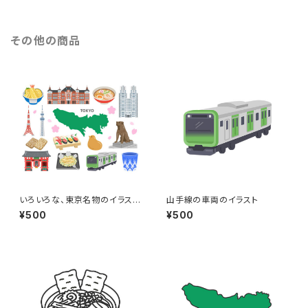
その他の商品
いろいろな、東京名物のイラスト
山手線の車両のイラスト
セット
¥500
¥500