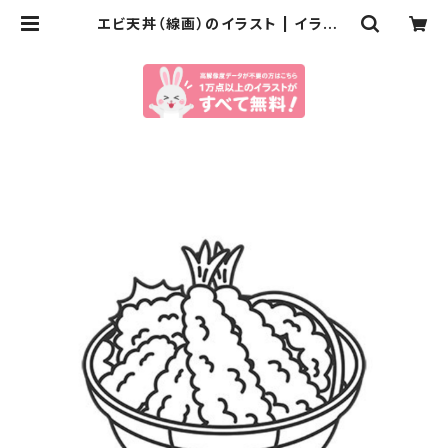
エビ天丼（線画）のイラスト | イラスト
センター有料素材販売