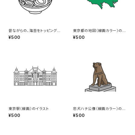
昔ながらの、海苔をトッピングし
東京都の地図（線画カラー）のイ
た醤油ラーメン（線画）のイラス
ラスト
¥500
¥500
ト
東京駅（線画）のイラスト
忠犬ハチ公像（線画カラー）のイ
ラスト
¥500
¥500