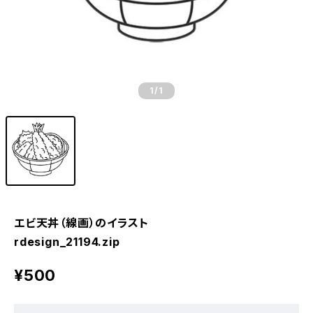
1
/1
エビ天丼（線画）のイラスト
rdesign_21194.zip
¥500