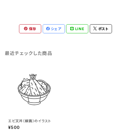
保存
シェア
LINE
ポスト
最近チェックした商品
エビ天丼（線画）のイラスト
¥500