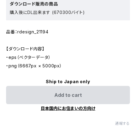
ダウンロード販売の商品
購入後にDL出来ます (670300バイト)
品番：rdesign_21194
【ダウンロード内容】
・eps（ベクターデータ）
・png（6667px × 5000px）
Ship to Japan only
Add to cart
日本国内にお住まいの方向け
通報する