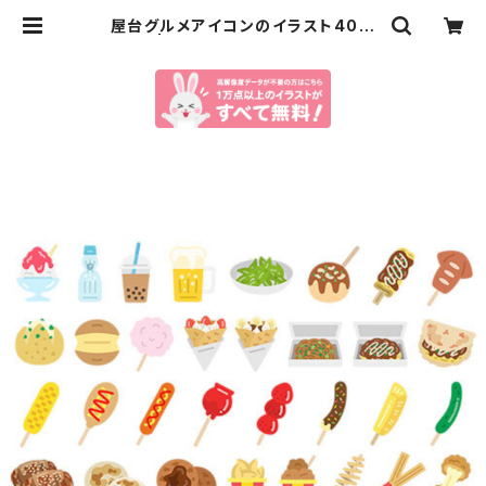
屋台グルメアイコンのイラスト40個
セット | イラストセンター有料素材販
売