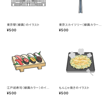
東京駅（線画）のイラスト
東京スカイツリー（線画カラー）
のイラスト
¥500
¥500
江戸前寿司（線画カラー）のイラ
もんじゃ焼きのイラスト
スト
¥500
¥500