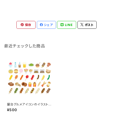
保存
シェア
LINE
ポスト
最近チェックした商品
屋台グルメアイコンのイラスト4
0個セット
¥500