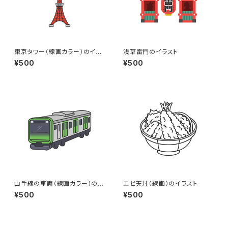
東京タワー（線画カラー）のイラ
浅草雷門のイラスト
スト
¥500
¥500
山手線の車両（線画カラー）のイ
エビ天丼（線画）のイラスト
ラスト
¥500
¥500