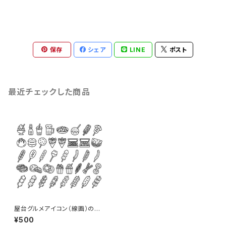
保存
シェア
LINE
ポスト
最近チェックした商品
屋台グルメアイコン（線画）のイ
ラスト40個セット
¥500