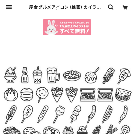
屋台グルメアイコン（線画）のイラスト
40個セット | イラストセンター有料
素材販売