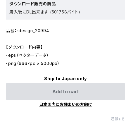
ダウンロード販売の商品
購入後にDL出来ます (501758バイト)
品番：rdesign_20994
【ダウンロード内容】
・eps（ベクターデータ）
・png（6667px × 5000px）
Ship to Japan only
Add to cart
日本国内にお住まいの方向け
通報する