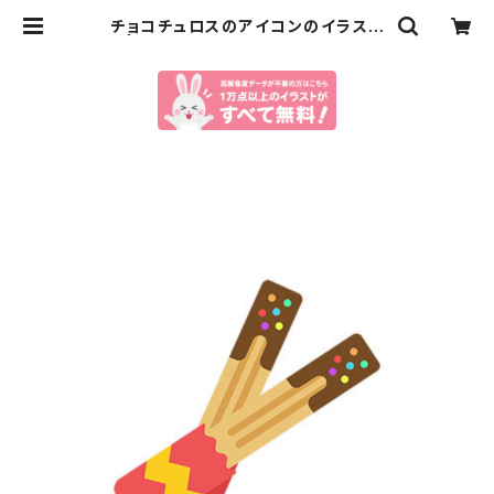
チョコチュロスのアイコンのイラスト
| イラストセンター有料素材販売