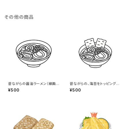
その他の商品
昔ながらの醤油ラーメン（線画）
昔ながらの、海苔をトッピングし
のイラスト
た醤油ラーメン（線画）のイラス
¥500
¥500
ト