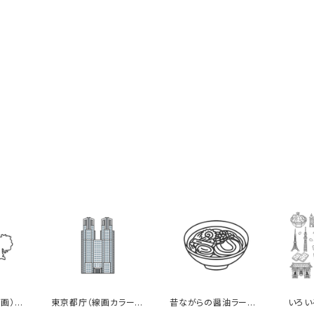
画）の
東京都庁（線画カラー）
昔ながらの醤油ラーメ
いろい
のイラスト
ン（線画）のイラスト
（線画