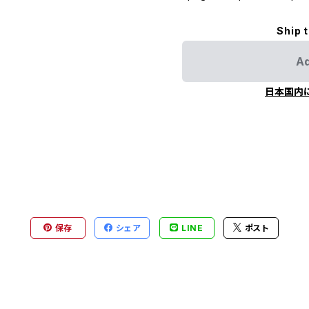
Ship 
Ad
日本国内
保存
シェア
LINE
ポスト