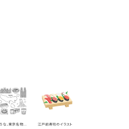
ろな、東京名物
江戸前寿司のイラスト
）のイラストセット