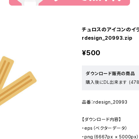
チュロスのアイコンのイ
rdesign_20993.zip
¥500
ダウンロード販売の商品
購入後にDL出来ます (478
品番：rdesign_20993
【ダウンロード内容】
・eps（ベクターデータ）
・png（6667px × 5000px